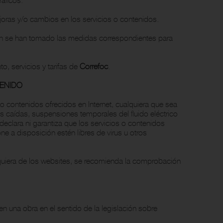
oras y/o cambios en los servicios o contenidos.
bien se han tomado las medidas correspondientes para
o, servicios y tarifas de
Correfoc
.
TENIDO
o contenidos ofrecidos en Internet, cualquiera que sea
 caídas, suspensiones temporales del fluido eléctrico
declara ni garantiza que los servicios o contenidos
ne a disposición estén libres de virus u otros
lquiera de los websites, se recomienda la comprobación
en una obra en el sentido de la legislación sobre