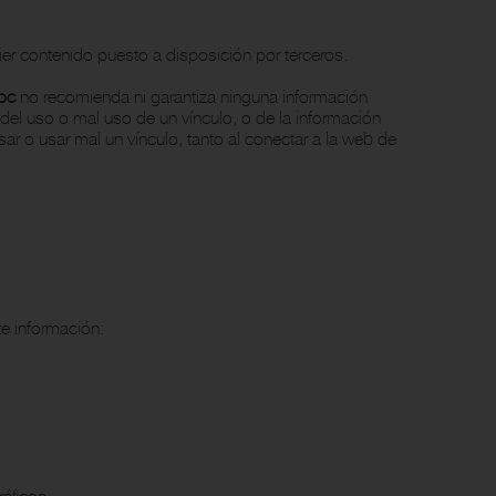
er contenido puesto a disposición por terceros.
oc
no recomienda ni garantiza ninguna información
 del uso o mal uso de un vínculo, o de la información
sar o usar mal un vínculo, tanto al conectar a la web de
e información:
ráficos.