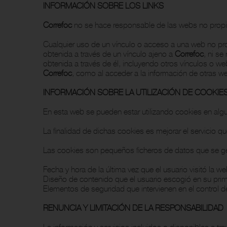
INFORMACIÓN SOBRE LOS LINKS
Correfoc
no se hace responsable de las webs no propias
Cualquier uso de un vínculo o acceso a una web no prop
obtenida a través de un vínculo ajeno a
Correfoc
, ni se
obtenida a través de él, incluyendo otros vínculos o web
Correfoc
, como al acceder a la información de otras 
INFORMACIÓN SOBRE LA UTILIZACIÓN DE COOKIE
En esta web se pueden estar utilizando cookies en alg
La finalidad de dichas cookies es mejorar el servicio qu
Las cookies son pequeños ficheros de datos que se gen
Fecha y hora de la última vez que el usuario visitó la we
Diseño de contenido que el usuario escogió en su prime
Elementos de seguridad que intervienen en el control de
RENUNCIA Y LIMITACIÓN DE LA RESPONSABILIDAD
La información y servicios incluidos o disponibles a tr