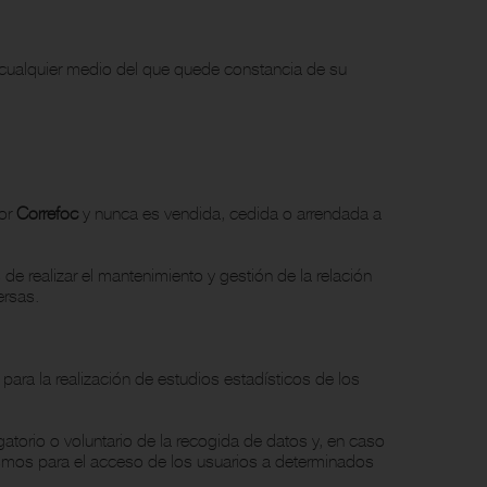
r cualquier medio del que quede constancia de su
por
Correfoc
y nunca es vendida, cedida o arrendada a
s de realizar el mantenimiento y gestión de la relación
ersas.
para la realización de estudios estadísticos de los
atorio o voluntario de la recogida de datos y, en caso
ismos para el acceso de los usuarios a determinados