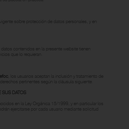
vigente sobre protección de datos personales, y en
 datos contenidos en la presente website tienen
vicios que lo requieran.
efoc
, los usuarios aceptan la inclusión y tratamiento de
 derechos pertinentes según la cláusula siguiente.
E SUS DATOS
nocidos en la Ley Orgánica 15/1999, y en particular los
drán ejercitarse por cada usuario mediante solicitud