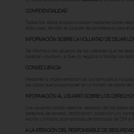
CONFIDENCIALIDAD
Todos los datos proporcionados mediante correo electr
todo caso, tendrán el carácter de confidencial para el 
INFORMACIÓN SOBRE LA VOLUNTAD DE DEJAR L
Se informa a los usuarios de los websites que las resp
carácter voluntario, si bien la negativa a facilitar los 
CONSECUENCIA
Mediante la implementación de los formularios incluidos
los datos que proporcionen en un fichero de datos de ca
INFORMACIÓN AL USUARIO SOBRE LOS DERECHOS
Los usuarios podrán ejercitar, respecto de los datos re
derechos de acceso, rectificación, oposición y/o cance
escrita y firmada, acompañada de fotocopia de DNI o Pas
A LA ATENCIÓN DEL RESPONSABLE DE SEGURIDA