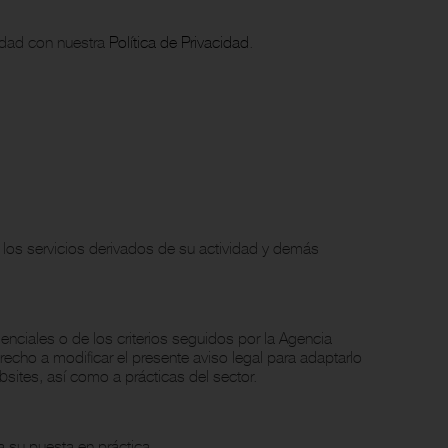
midad con nuestra
Política de Privacidad
.
 los servicios derivados de su actividad y demás
enciales o de los criterios seguidos por la Agencia
recho a modificar el presente aviso legal para adaptarlo
sites, así como a prácticas del sector.
a su puesta en práctica.