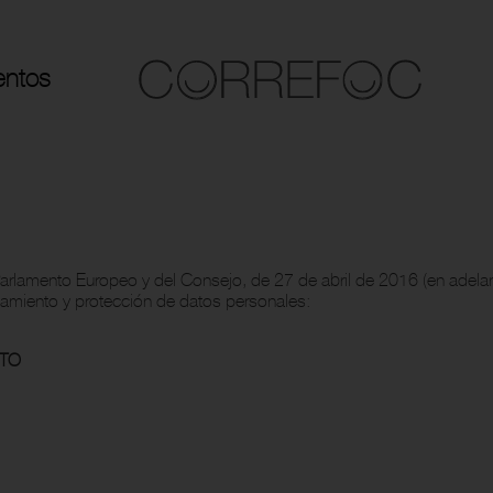
entos
arlamento Europeo y del Consejo, de 27 de abril de 2016 (en adel
atamiento y protección de datos personales:
NTO